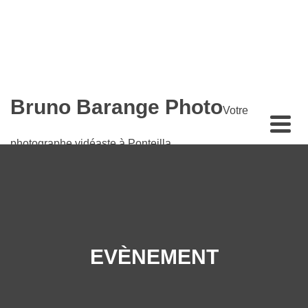
Bruno Barange Photo
Votre
photographe vidéaste à Ponteilla
EVÈNEMENT