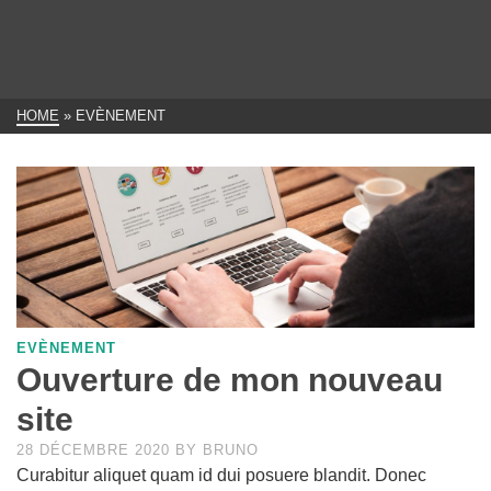
HOME
»
EVÈNEMENT
EVÈNEMENT
Ouverture de mon nouveau
site
28 DÉCEMBRE 2020
BY
BRUNO
Curabitur aliquet quam id dui posuere blandit. Donec