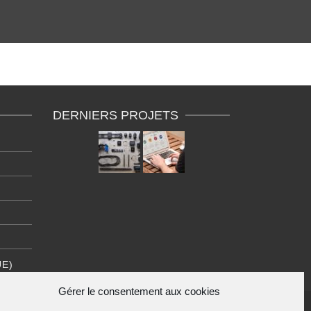
DERNIERS PROJETS
UE)
Gérer le consentement aux cookies
)