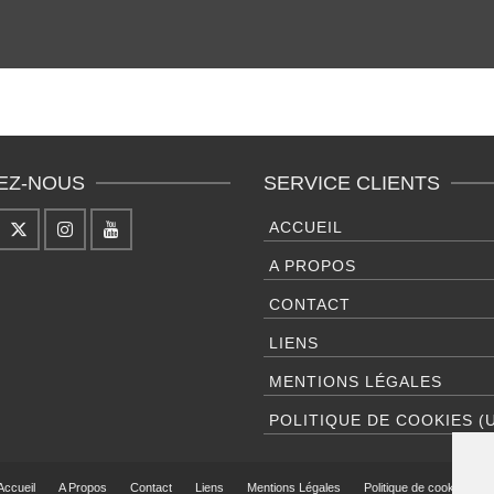
EZ-NOUS
SERVICE CLIENTS
ACCUEIL
A PROPOS
CONTACT
LIENS
MENTIONS LÉGALES
POLITIQUE DE COOKIES (
Accueil
A Propos
Contact
Liens
Mentions Légales
Politique de cookies (UE